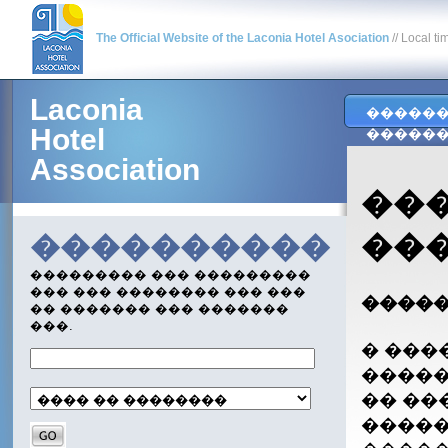
The Official Website of the Laconia Hotel Asociation
// Local ti
Laconia
�����
Hotel
�����
Association
��
��
����������
��������� ��� ���������
��� ��� �������� ��� ���
�����
�� ������� ��� �������
���.
� ���
����� 
�� ��
�����